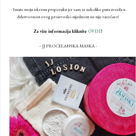
- Imate moju iskrenu preporuku jer sam se nekoliko puta uverila u
delotvornost ovog proizvoda i nijednom ne nije razočaro!
Za više informacija kliknite
OVDE
!
-
JJ PROCELANSKA MASKA -