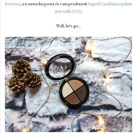
bronzer
, a u nastavku posta ću vam predstaviti
Ingrid Casablanca paletu
mat senki (111)
.
Well, let's go...