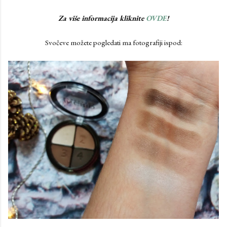
Za više informacija kliknite
OVDE
!
Svočeve možete pogledati ma fotografiji ispod: